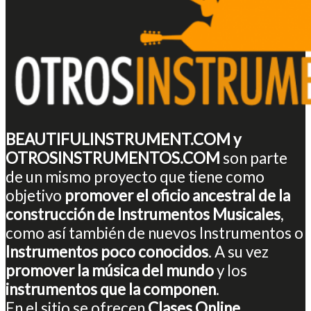
BEAUTIFULINSTRUMENT.COM y
OTROSINSTRUMENTOS.COM
son parte
de un mismo proyecto que tiene como
objetivo
promover el oficio ancestral de la
construcción de Instrumentos Musicales
,
como así también de nuevos Instrumentos o
Instrumentos poco conocidos
. A su vez
promover la música del mundo
y los
instrumentos que la componen
.
En el sitio se ofrecen
Clases Online
,