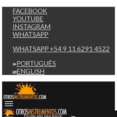
FACEBOOK
YOUTUBE
INSTAGRAM
WHATSAPP
WHATSAPP +54 9 11 6291 4522
PORTUGUÊS
ENGLISH