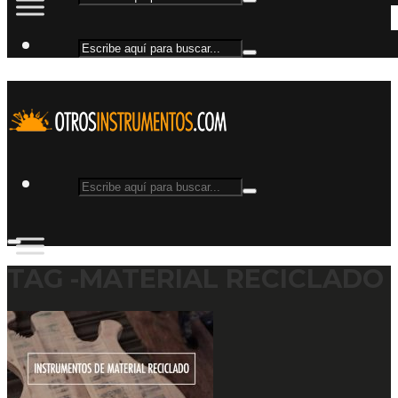
TAG -MATERIAL RECICLADO